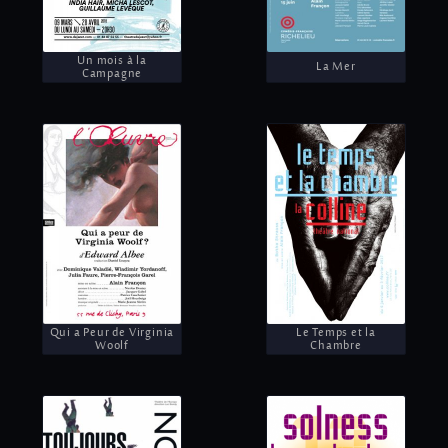
Un mois à la
La Mer
Campagne
Qui a Peur de Virginia
Le Temps et la
Woolf
Chambre