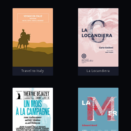
departmental road
Travel to Italy
La Locandiera