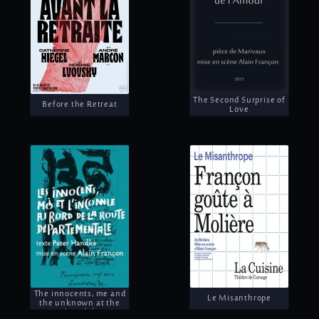
The Second Surprise of
Before the Retreat
Love
The innocents, me and
Le Misanthrope
the unknown at the
edge of the