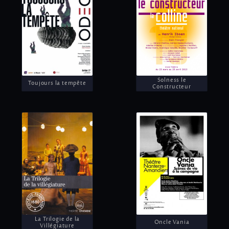
Solness le
Toujours la tempête
Constructeur
La Trilogie de la
Oncle Vania
Villégiature