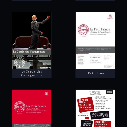
Le Cercle des
Le Petit Prince
Castagnettes