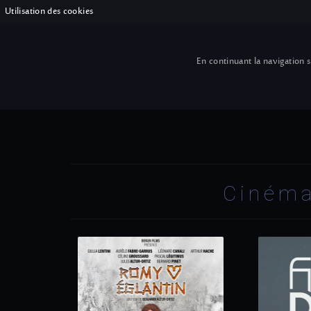
Utilisation des cookies
En continuant la navigation su
Musiques de films
Musiques de théâtre
Cinéma