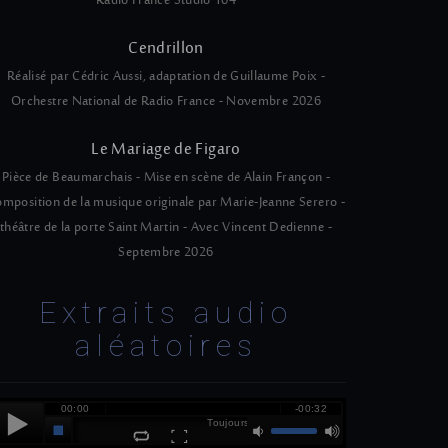
Radio France Studio 104
Cendrillon
Réalisé par Cédric Aussi, adaptation de Guillaume Poix -
Orchestre National de Radio France - Novembre 2026
Le Mariage de Figaro
Pièce de Beaumarchais - Mise en scène de Alain Françon -
mposition de la musique originale par Marie-Jeanne Serero -
théâtre de la porte Saint Martin - Avec Vincent Dedienne -
Septembre 2026
Extraits audio
aléatoires
00:00
-00:32
Toujours la Tempête - Polka Grotesque